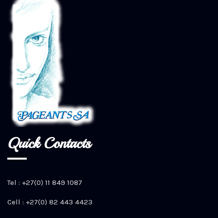
Quick Contacts
Tel : +27(0) 11 849 1087
Cell : +27(0) 82 443 4423